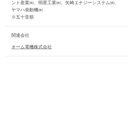
ント産業㈱、明星工業㈱、矢崎エナジーシステム㈱、
ヤマハ発動機㈱
※五十音順
関連会社
オーム電機株式会社