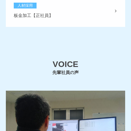
人材採用
板金加工【正社員】
VOICE
先輩社員の声