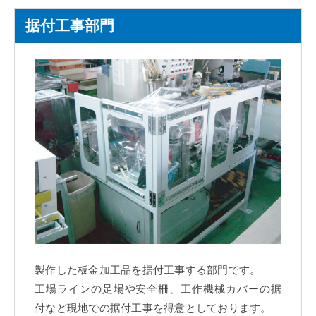
据付工事部門
製作した板金加工品を据付工事する部門です。
工場ラインの足場や安全柵、工作機械カバーの据
付など現地での据付工事を得意としております。