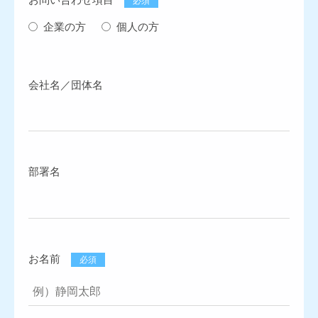
必須
企業の方
個人の方
会社名／団体名
部署名
お名前
必須