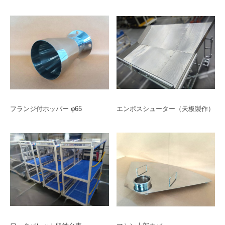
フランジ付ホッパー φ65
エンボスシューター（天板製作）