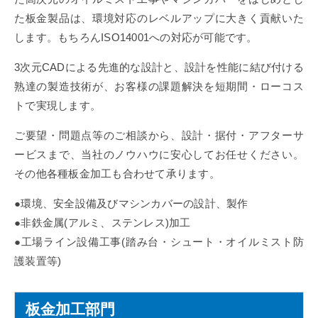
た板金製品は、環境対応のレベルアップに大きく貢献いた
します。もちろんISO14001への対応が可能です。
3次元CADによる先進的な設計と、設計を性能に結び付ける
熟達の製造技術が、お客様の課題解決を短期間・ローコス
トで実現します。
ご要望・問題点等のご相談から、設計・据付・アフターサ
ービスまで、当社のノウハウに安心してお任せください。
その他各種板金加工も合わせて承ります。
●環境、安全設備及びマシンカバーの設計、製作
●非鉄金属(アルミ、ステンレス)加工
●工場ライン設備工事(踏み台・シュート・オイルミスト防
護装置等)
板金加工部門