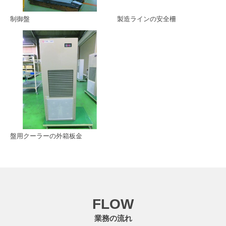
制御盤
製造ラインの安全柵
盤用クーラーの外箱板金
FLOW
業務の流れ